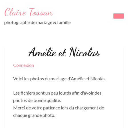
Aller
Claire Tossan
au
contenu
photographe de mariage & famille
(Pressez
Entrée)
Amélie et Nicolas
Connexion
Voici les photos du mariage d'Amélie et Nicolas.
Les fichiers sont un peu lourds afin d'avoir des
photos de bonne qualité.
Merci de votre patience lors du chargement de
chaque grande photo.