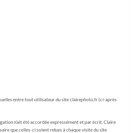
lles entre tout utilisateur du site clairephoto.fr (ci-après
ation n’ait été accordée expressément et par écrit. Claire
re que celles-ci soient relues à chaque visite du site