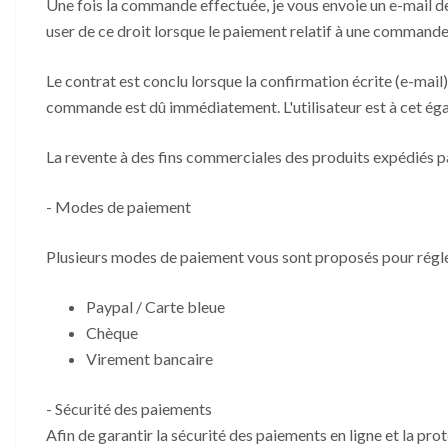
Une fois la commande effectuée, je vous envoie un e-mail de
user de ce droit lorsque le paiement relatif à une commande a
Le contrat est conclu lorsque la confirmation écrite (e-ma
commande est dû immédiatement. L'utilisateur est à cet éga
La revente à des fins commerciales des produits expédiés pa
- Modes de paiement
Plusieurs modes de paiement vous sont proposés pour régle
Paypal / Carte bleue
Chèque
Virement bancaire
- Sécurité des paiements
Afin de garantir la sécurité des paiements en ligne et la pro