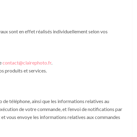
vaux sont en effet réalisés individuellement selon vos
se
contact@clairephoto.fr
.
os produits et services.
de téléphone, ainsi que les informations relatives au
exécution de votre commande, et l’envoi de notifications par
at et vous envoye les informations relatives aux commandes