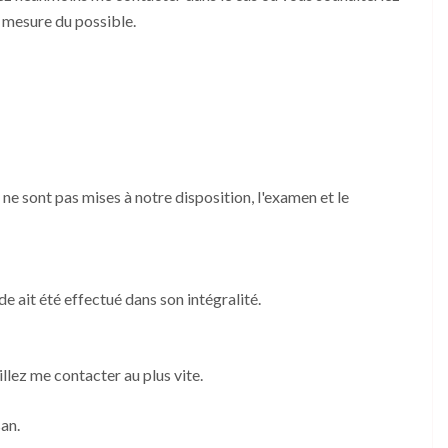
 mesure du possible.
ne sont pas mises à notre disposition, l'examen et le
 ait été effectué dans son intégralité.
llez me contacter au plus vite.
san.