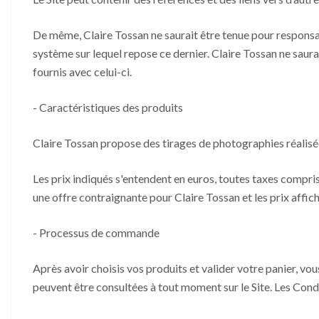
De même, Claire Tossan ne saurait être tenue pour responsab
système sur lequel repose ce dernier. Claire Tossan ne saur
fournis avec celui-ci.
- Caractéristiques des produits
Claire Tossan propose des tirages de photographies réalisée
Les prix indiqués s'entendent en euros, toutes taxes compris
une offre contraignante pour Claire Tossan et les prix affic
- Processus de commande
Après avoir choisis vos produits et valider votre panier, v
peuvent être consultées à tout moment sur le Site. Les Con