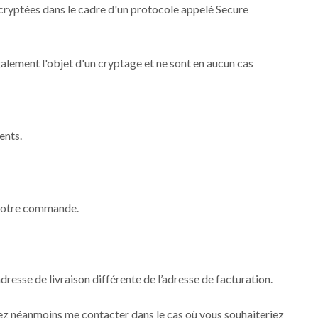
t cryptées dans le cadre d'un protocole appelé Secure
alement l'objet d'un cryptage et ne sont en aucun cas
ents.
 votre commande.
dresse de livraison différente de l’adresse de facturation.
vez néanmoins me contacter dans le cas où vous souhaiteriez