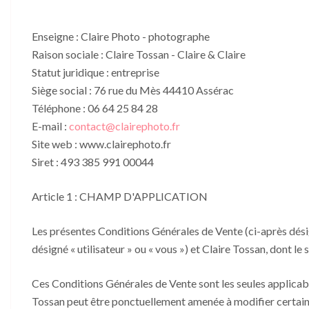
Enseigne : Claire Photo - photographe
Raison sociale : Claire Tossan - Claire & Claire
Statut juridique : entreprise
Siège social : 76 rue du Mès 44410 Assérac
Téléphone : 06 64 25 84 28
E-mail :
contact@clairephoto.fr
Site web : www.clairephoto.fr
Siret : 493 385 991 00044
Article 1 : CHAMP D'APPLICATION
Les présentes Conditions Générales de Vente (ci-après désign
désigné « utilisateur » ou « vous ») et Claire Tossan, dont l
Ces Conditions Générales de Vente sont les seules applicabl
Tossan peut être ponctuellement amenée à modifier certaines 