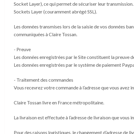
Socket Layer), ce qui permet de sécuriser leur transmission
Sockets Layer (couramment abrégé SSL).
Les données transmises lors de la saisie de vos données ba
communiquées à Claire Tossan.
- Preuve
Les données enregistrées par le Site constituent la preuve d
Les données enregistrées par le système de paiement Paypal
- Traitement des commandes
Vous recevrez votre commande à l’adresse que vous avez in
Claire Tossan livre en France métropolitaine.
La livraison est effectuée à l’adresse de livraison que vous
Pour des raisons logistiques, le changement d’adresse de l