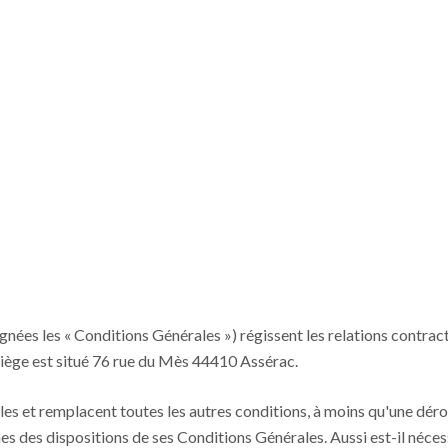
ées les « Conditions Générales ») régissent les relations contractue
e siège est situé 76 rue du Mès 44410 Assérac.
es et remplacent toutes les autres conditions, à moins qu'une dérog
des dispositions de ses Conditions Générales. Aussi est-il nécessai