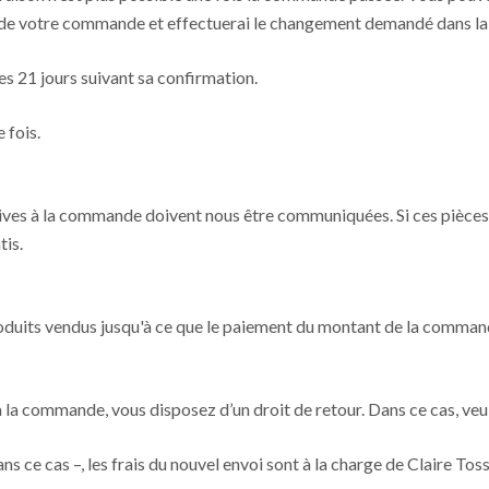
ut de votre commande et effectuerai le changement demandé dans la
s 21 jours suivant sa confirmation.
 fois.
atives à la commande doivent nous être communiquées. Si ces pièces 
tis.
roduits vendus jusqu'à ce que le paiement du montant de la commande
 la commande, vous disposez d’un droit de retour. Dans ce cas, veui
ns ce cas –, les frais du nouvel envoi sont à la charge de Claire Tos