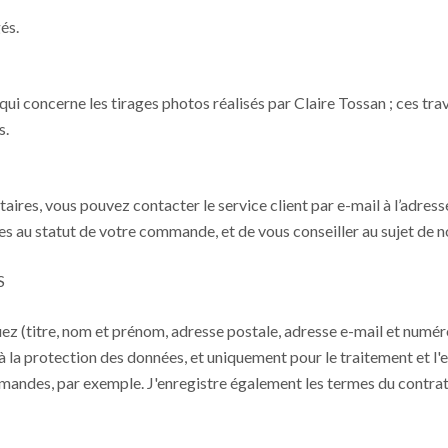
és.
 qui concerne les tirages photos réalisés par Claire Tossan ; ces tra
s.
res, vous pouvez contacter le service client par e-mail à l’adres
ves au statut de votre commande, et de vous conseiller au sujet de n
S
z (titre, nom et prénom, adresse postale, adresse e-mail et numéro 
à la protection des données, et uniquement pour le traitement et l'
ommandes, par exemple. J'enregistre également les termes du contr