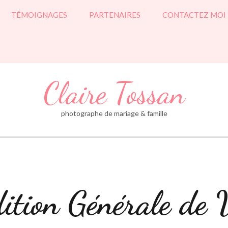
TÉMOIGNAGES
PARTENAIRES
CONTACTEZ MOI
Claire Tossan
photographe de mariage & famille
ition Générale de 