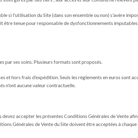
le si l'utilisation du Site (dans son ensemble ou non) s'avère impo
ait être tenue pour responsable de dysfonctionnements imputables à 
s par ses soins. Plusieurs formats sont proposés.
es et hors frais d’expédition. Seuls les règlements en euros sont ac
hés n'ont aucune valeur contractuelle.
ous devez accepter les présentes Conditions Générales de Vente afi
ditions Générales de Vente du Site doivent être acceptées à chaq