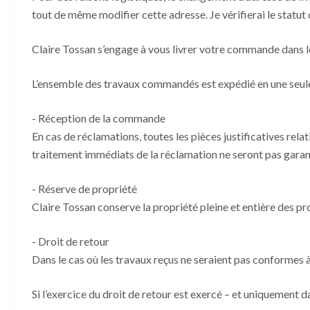
tout de même modifier cette adresse. Je vérifierai le stat
Claire Tossan s’engage à vous livrer votre commande dans le
L’ensemble des travaux commandés est expédié en une seule
- Réception de la commande
En cas de réclamations, toutes les pièces justificatives rel
traitement immédiats de la réclamation ne seront pas garan
- Réserve de propriété
Claire Tossan conserve la propriété pleine et entière des p
- Droit de retour
Dans le cas où les travaux reçus ne seraient pas conformes à
Si l’exercice du droit de retour est exercé – et uniquement da