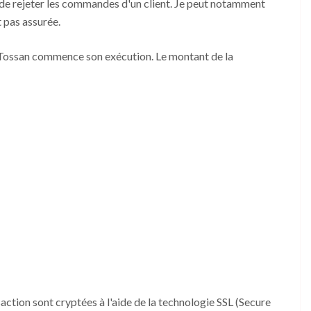
t de rejeter les commandes d'un client. Je peut notamment
t pas assurée.
re Tossan commence son exécution. Le montant de la
saction sont cryptées à l'aide de la technologie SSL (Secure