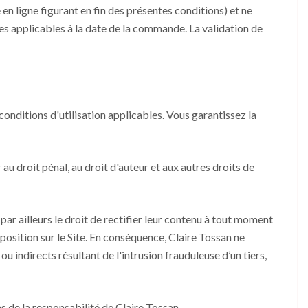
 en ligne figurant en fin des présentes conditions) et ne
es applicables à la date de la commande. La validation de
 conditions d'utilisation applicables. Vous garantissez la
 au droit pénal, au droit d'auteur et aux autres droits de
 par ailleurs le droit de rectifier leur contenu à tout moment
sposition sur le Site. En conséquence, Claire Tossan ne
u indirects résultant de l'intrusion frauduleuse d’un tiers,
as de la responsabilité de Claire Tossan.