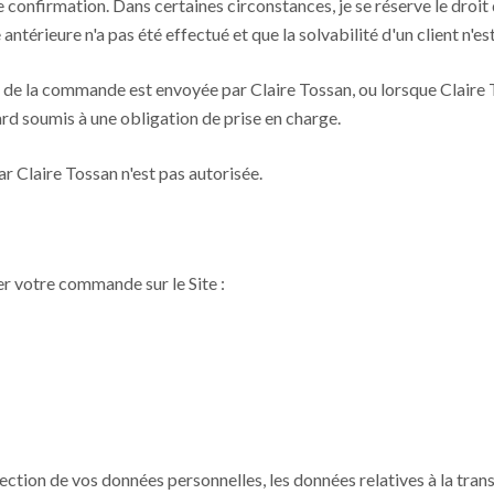
 confirmation. Dans certaines circonstances, je se réserve le droi
ntérieure n'a pas été effectué et que la solvabilité d'un client n'es
il) de la commande est envoyée par Claire Tossan, ou lorsque Clai
rd soumis à une obligation de prise en charge.
r Claire Tossan n'est pas autorisée.
r votre commande sur le Site :
tection de vos données personnelles, les données relatives à la tran