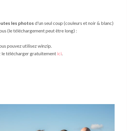
outes les photos
d'un seul coup (couleurs et noir & blanc)
ous (le téléchargement peut être long) :
us pouvez utilisez winzip.
z le télécharger gratuitement
ici
.