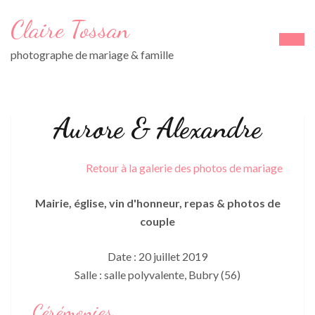
Aller
Claire Tossan
au
contenu
photographe de mariage & famille
(Pressez
Entrée)
Aurore & Alexandre
Retour à la galerie des photos de mariage
Mairie, église, vin d'honneur, repas & photos de
couple
Date : 20 juillet 2019
Salle : salle polyvalente, Bubry (56)
Cérémonies