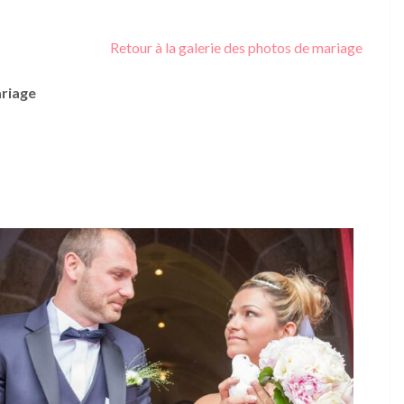
Retour à la galerie des photos de mariage
ariage