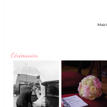
Mairi
Cérémonies