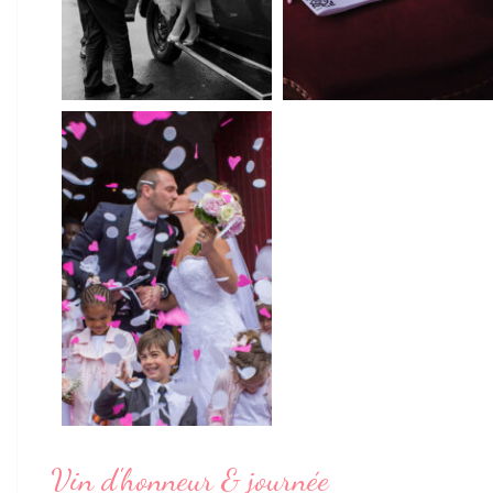
Vin d'honneur & journée