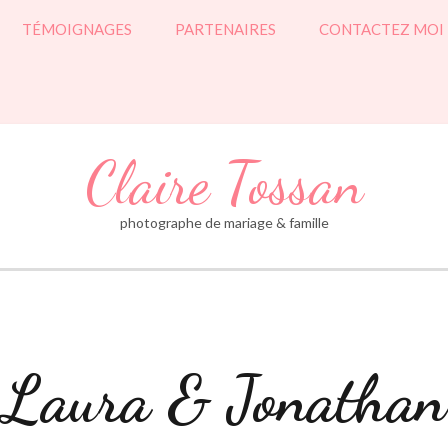
TÉMOIGNAGES
PARTENAIRES
CONTACTEZ MOI
Claire Tossan
photographe de mariage & famille
Laura & Jonathan