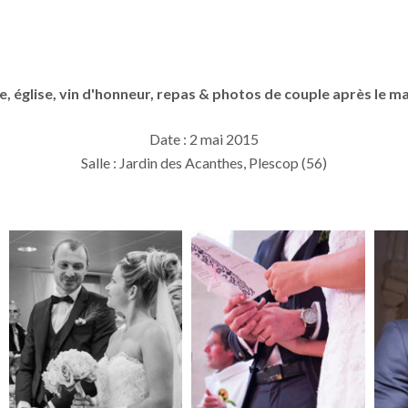
e, église, vin d'honneur, repas & photos de couple après le m
Date : 2 mai 2015
Salle : Jardin des Acanthes, Plescop (56)